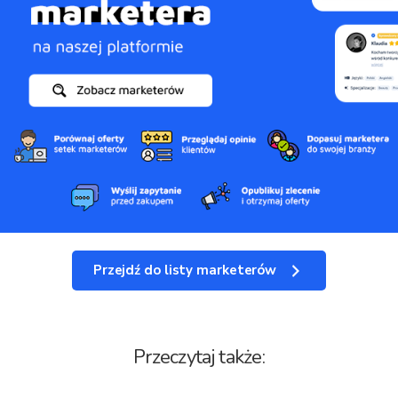
Przejdź do listy marketerów
Przeczytaj także: