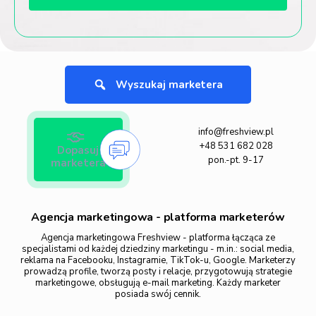
Wyszukaj marketera
info@freshview.pl
+48 531 682 028
Dopasuj
pon.-pt. 9-17
marketera
Agencja marketingowa - platforma marketerów
Agencja marketingowa Freshview - platforma łącząca ze
specjalistami od każdej dziedziny marketingu - m.in.: social media,
reklama na Facebooku, Instagramie, TikTok-u, Google. Marketerzy
prowadzą profile, tworzą posty i relacje, przygotowują strategie
marketingowe, obsługują e-mail marketing. Każdy marketer
posiada swój cennik.