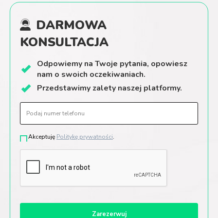
DARMOWA
KONSULTACJA
Odpowiemy
na Twoje
pytania, opowiesz
nam
o swoich oczekiwaniach.
Przedstawimy
zalety
naszej
platformy.
Akceptuję
Politykę prywatności
.