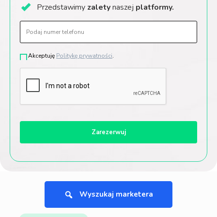
Przedstawimy
zalety
naszej
platformy.
Akceptuję
Politykę prywatności
.
Wyszukaj marketera