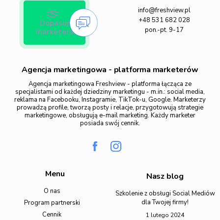
info@freshview.pl
+48 531 682 028
Dopasuj
pon.-pt. 9-17
marketera
Agencja marketingowa - platforma marketerów
Agencja marketingowa Freshview - platforma łącząca ze
specjalistami od każdej dziedziny marketingu - m.in.: social media,
reklama na Facebooku, Instagramie, TikTok-u, Google. Marketerzy
prowadzą profile, tworzą posty i relacje, przygotowują strategie
marketingowe, obsługują e-mail marketing. Każdy marketer
posiada swój cennik.
Menu
Nasz blog
O nas
Szkolenie z obsługi Social Mediów
dla Twojej firmy!
Program partnerski
Cennik
1 lutego 2024