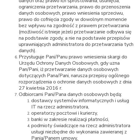
danych oraz prawo ich sprostowania, usunięcia,
ograniczenia przetwarzania, prawo do przenoszenia
danych osobowych, prawo wniesienia sprzeciwu,
prawo do cofnięcia zgody w dowolnym momencie
bez wpływu na zgodność z prawem przetwarzania
(możliwość istnieje jeżeli przetwarzanie odbywa się
na podstawie zgody, a nie na podstawie przepisów
uprawniających administratora do przetwarzania tych
danych).
Przysługuje Pani/Panu prawo wniesienia skargi do
Urzędu Ochrony Danych Osobowych, gdy uzna
Pan/Pani, iż przetwarzanie danych osobowych
dotyczących Pana/Pani, narusza przepisy ogólnego
rozporządzenia o ochronie danych osobowych z dnia
27 kwietnia 2016 r.
Odbiorcami Pani/Pana danych osobowych będą:
dostawcy systemów informatycznych i usług
IT na rzecz administratora,
operatorzy pocztowi i kurierzy,
banki w zakresie realizacji płatności,
podmioty świadczące na rzecz administratora
usługi niezbędne do wykonania zawieranej z
Panią/Panem umowy,