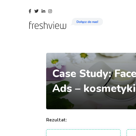
Facebook
Twitter
Linkedin
Instagram
Case Study: Fac
Ads – kosmetyk
Rezultat: