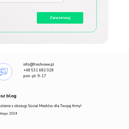
info@freshview.pl
+48 531 682 028
pon.-pt. 9-17
sz blog
olenie z obsługi Social Mediów dla Twojej firmy!
utego 2024