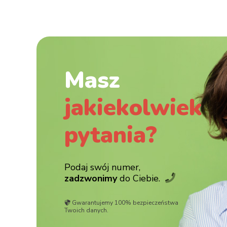
Masz
jakiekolwiek
pytania?
Podaj swój numer,
zadzwonimy
do Ciebie.
Gwarantujemy 100% bezpieczeństwa
Twoich danych.