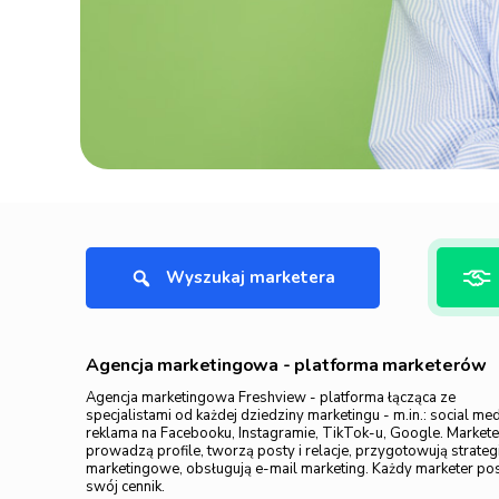
Wyszukaj marketera
Agencja marketingowa - platforma marketerów
Agencja marketingowa Freshview - platforma łącząca ze
specjalistami od każdej dziedziny marketingu - m.in.: social med
reklama na Facebooku, Instagramie, TikTok-u, Google. Market
prowadzą profile, tworzą posty i relacje, przygotowują strateg
marketingowe, obsługują e-mail marketing. Każdy marketer po
swój cennik.