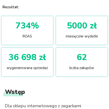
Rezultat:
734%
5000 zł
ROAS
miesięczne wydatki
36 698 zł
62
wygenerowana sprzedaż
liczba zakupów
Wstęp
Dla sklepu internetowego z zegarkami