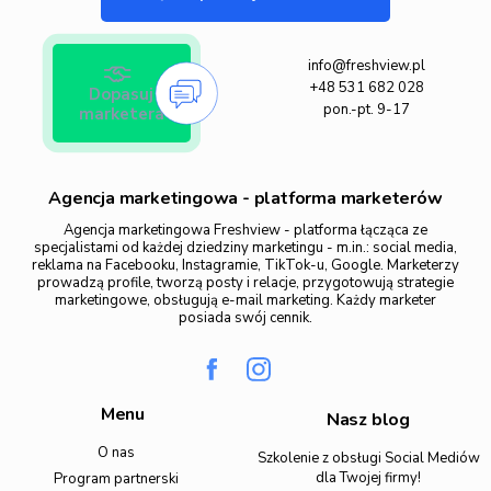
info@freshview.pl
+48 531 682 028
Dopasuj
pon.-pt. 9-17
marketera
Agencja marketingowa - platforma marketerów
Agencja marketingowa Freshview - platforma łącząca ze
specjalistami od każdej dziedziny marketingu - m.in.: social media,
reklama na Facebooku, Instagramie, TikTok-u, Google. Marketerzy
prowadzą profile, tworzą posty i relacje, przygotowują strategie
marketingowe, obsługują e-mail marketing. Każdy marketer
posiada swój cennik.
Menu
Nasz blog
O nas
Szkolenie z obsługi Social Mediów
dla Twojej firmy!
Program partnerski