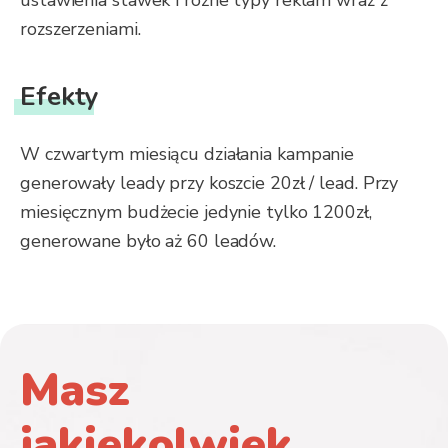
ustawienia stawek i różne typy reklam wraz z
rozszerzeniami.
Efekty
W czwartym miesiącu działania kampanie
generowały leady przy koszcie 20zł / lead. Przy
miesięcznym budżecie jedynie tylko 1200zł,
generowane było aż 60 leadów.
Masz
jakiekolwiek