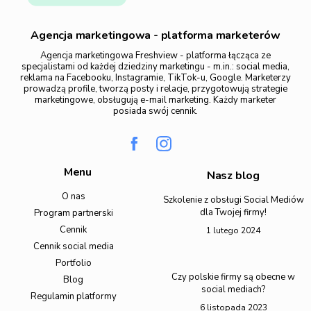
Agencja marketingowa - platforma marketerów
Agencja marketingowa Freshview - platforma łącząca ze
specjalistami od każdej dziedziny marketingu - m.in.: social media,
reklama na Facebooku, Instagramie, TikTok-u, Google. Marketerzy
prowadzą profile, tworzą posty i relacje, przygotowują strategie
marketingowe, obsługują e-mail marketing. Każdy marketer
posiada swój cennik.
Menu
Nasz blog
O nas
Szkolenie z obsługi Social Mediów
dla Twojej firmy!
Program partnerski
Cennik
1 lutego 2024
Cennik social media
Portfolio
Czy polskie firmy są obecne w
Blog
social mediach?
Regulamin platformy
6 listopada 2023