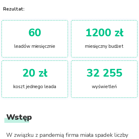
Rezultat:
60
1200 zł
leadów miesięcznie
miesięczny budżet
20 zł
32 255
koszt jednego leada
wyświetleń
Wstęp
W związku z pandemią firma miała spadek liczby